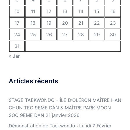
10
11
12
13
14
15
16
17
18
19
20
21
22
23
24
25
26
27
28
29
30
31
« Jan
Articles récents
STAGE TAEKWONDO – ÎLE D’OLÉRON MAÎTRE HAN
CHUN TEC 9ÈME DAN & MAÎTRE PARK MOON
SOO 9ÈME DAN
21 janvier 2026
Démonstration de Taekwondo : Lundi 7 Février