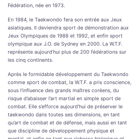
Fédération, née en 1973.
En 1984, le Taekwondo fera son entrée aux Jeux
asiatiques. Il deviendra sport de démonstration aux
Jeux Olympiques de 1988 et 1992, et enfin sport
olympique aux J.O. de Sydney en 2000. La W.T.F.
représente aujourd’hui plus de 200 fédérations sur
les cinq continents.
Après le formidable développement du Taekwondo
comme sport de combat, la W.T.F. a pris conscience,
sous l’influence des grands maîtres coréens, du
risque d’abaisser l’art martial en simple sport de
combat. Elle s’efforce aujourd’hui de préserver le
taekwondo dans toutes ses dimensions, en tant
qu’art de combat et de défense, mais aussi en tant
que discipline de développement physique et
mental, et enfin en tant que richesse historique et