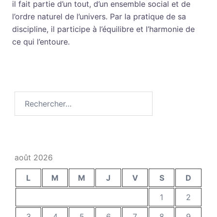
il fait partie d’un tout, d’un ensemble social et de
l’ordre naturel de l’univers. Par la pratique de sa
discipline, il participe à l’équilibre et l’harmonie de
ce qui l’entoure.
août 2026
L
M
M
J
V
S
D
1
2
3
4
5
6
7
8
9