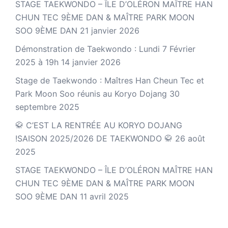
STAGE TAEKWONDO – ÎLE D’OLÉRON MAÎTRE HAN
CHUN TEC 9ÈME DAN & MAÎTRE PARK MOON
SOO 9ÈME DAN
21 janvier 2026
Démonstration de Taekwondo : Lundi 7 Février
2025 à 19h
14 janvier 2026
Stage de Taekwondo : Maîtres Han Cheun Tec et
Park Moon Soo réunis au Koryo Dojang
30
septembre 2025
🥋 C’EST LA RENTRÉE AU KORYO DOJANG
!SAISON 2025/2026 DE TAEKWONDO 🥋
26 août
2025
STAGE TAEKWONDO – ÎLE D’OLÉRON MAÎTRE HAN
CHUN TEC 9ÈME DAN & MAÎTRE PARK MOON
SOO 9ÈME DAN
11 avril 2025