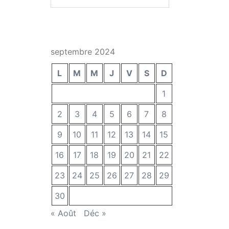
septembre 2024
L
M
M
J
V
S
D
1
2
3
4
5
6
7
8
9
10
11
12
13
14
15
16
17
18
19
20
21
22
23
24
25
26
27
28
29
30
« Août
Déc »