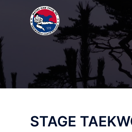
Aller
au
contenu
STAGE TAEKW