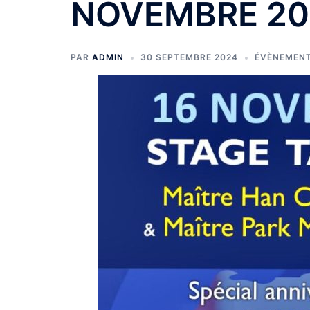
NOVEMBRE 20
PAR
ADMIN
30 SEPTEMBRE 2024
ÉVÈNEMEN