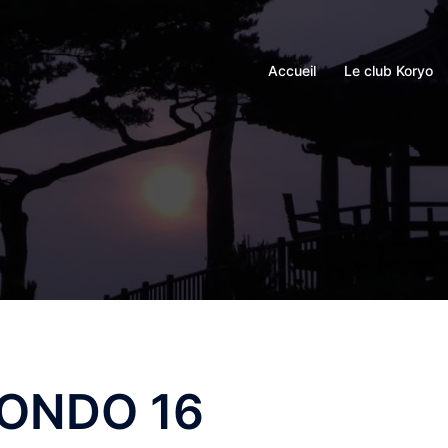
Accueil
Le club Koryo
ONDO 16