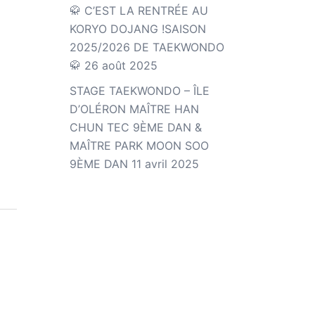
🥋 C’EST LA RENTRÉE AU
KORYO DOJANG !SAISON
2025/2026 DE TAEKWONDO
🥋
26 août 2025
STAGE TAEKWONDO – ÎLE
D’OLÉRON MAÎTRE HAN
CHUN TEC 9ÈME DAN &
MAÎTRE PARK MOON SOO
9ÈME DAN
11 avril 2025