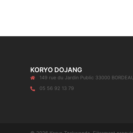
KORYO DOJANG
149 rue du Jardin Public 33000 BORDEA
05 56 92 13 79